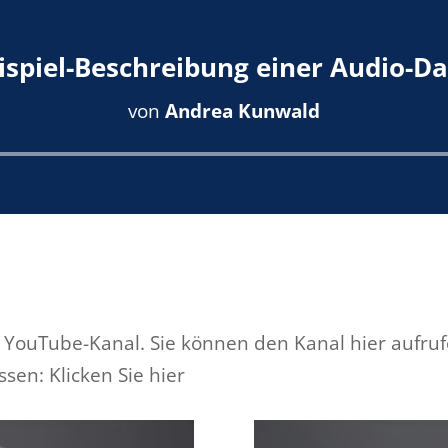
ispiel-Beschreibung einer Audio-Da
von
Andrea Kunwald
Audio-
Player
 YouTube-Kanal. Sie können den Kanal hier aufru
sen: Klicken Sie hier