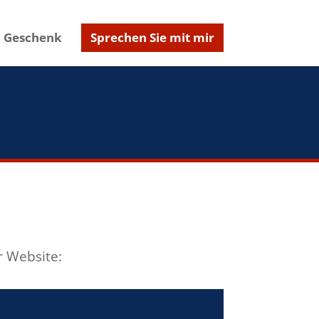
Geschenk
Sprechen Sie mit mir
r Website: