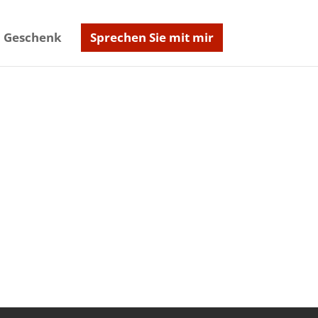
Geschenk
Sprechen Sie mit mir