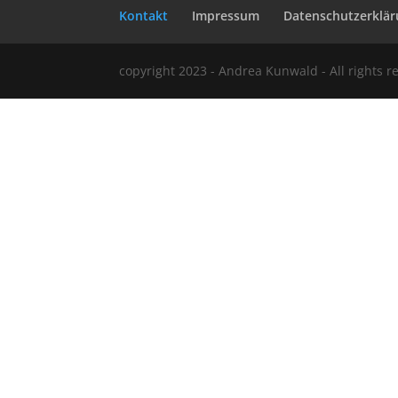
Kontakt
Impressum
Datenschutzerklä
copyright 2023 - Andrea Kunwald - All rights r