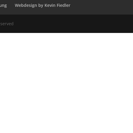
rung
Webdesign by Kevin Fiedler
eserved